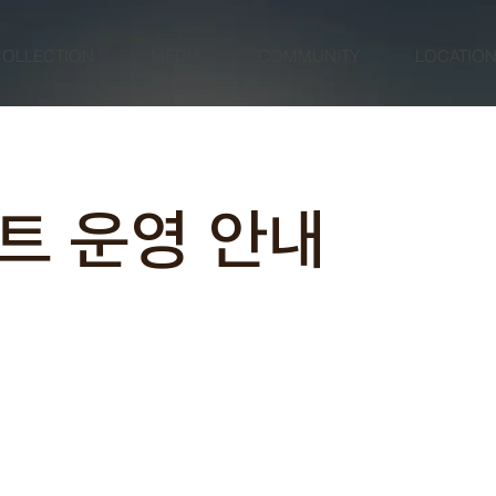
COLLECTION
MEDIA
COMMUNITY
LOCATIO
트 운영 안내