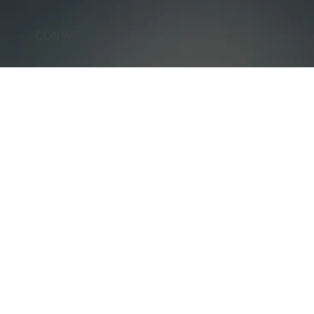
N
CONTACT