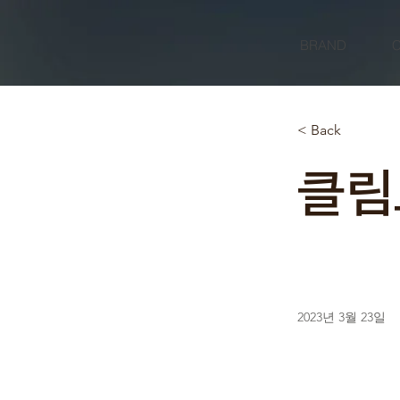
BRAND
< Back
클림
2023년 3월 23일