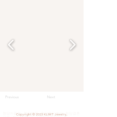
Previous
Next
청담커플링 - 청담예물 - 청담웨딩밴드 - 청담결혼
Copyright © 2023 KLIMT Jewelry,