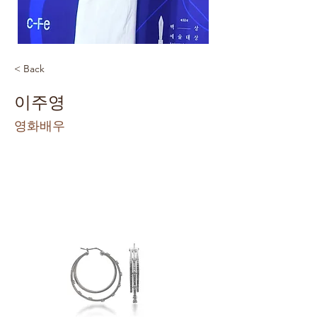
< Back
이주영
영화배우